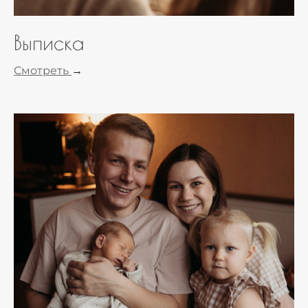
Выписка
Смотреть
→