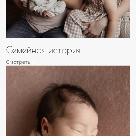
Семейная история
Смотреть
→